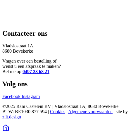
Contacteer ons
Vladslostraat 1A,
8680 Bovekerke
Vragen over een bestelling of
wenst u een afspraak te maken?
Bel me op
0497 23 68 21
Volg ons
Facebook
Instagram
©2025 Rani Castelein BV | Vladslostraat 1A, 8680 Bovekerke |
BTW: BE1030 877 594 |
Cookies
|
Algemene voorwaarden
| site by
zilt.design